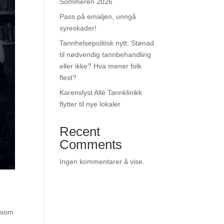
Sommeren 2026
Pass på emaljen, unngå
syreskader!
Tannhelsepolitisk nytt: Stønad
til nødvendig tannbehandling
eller ikke? Hva mener folk
flest?
Karenslyst Allé Tannklinikk
flytter til nye lokaler
Recent
Comments
Ingen kommentarer å vise.
r som