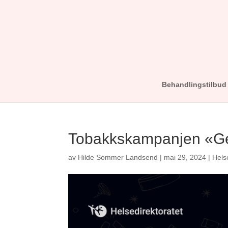
Behandlingstilbud
Tobakkskampanjen «Ge
av
Hilde Sommer Landsend
|
mai 29, 2024
|
Hels