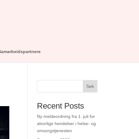
Samarbeidspartnere
Søk
Recent Posts
Ny meldeordning fra 1. juli for
alvorlige hendelser i helse- og
omsorgstjenesten